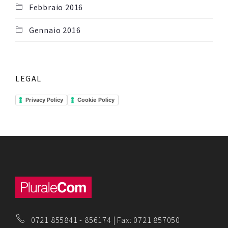
Febbraio 2016
Gennaio 2016
LEGAL
Privacy Policy
Cookie Policy
0721 855841
-
856174
| Fax: 0721 857050