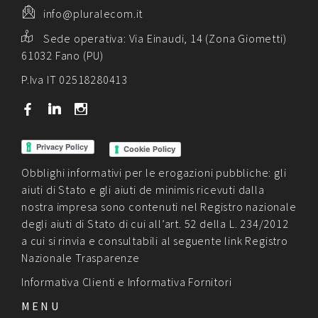
info@pluralecom.it
Sede operativa:
Via Einaudi, 14 (Zona Giometti)
61032 Fano (PU)
P.Iva IT 02518280413
b
j
x
Cookie Policy
Obblighi informativi per le erogazioni pubbliche: gli
aiuti di Stato e gli aiuti de minimis ricevuti dalla
nostra impresa sono contenuti nel Registro nazionale
degli aiuti di Stato di cui all’art. 52 della L. 234/2012
a cui si rinvia e consultabili al seguente link
Registro
Nazionale Trasparenze
Informativa Clienti
e
Informativa Fornitori
MENU