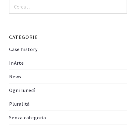
Ricerca
per:
CATEGORIE
Case history
InArte
News
Ogni lunedì
Pluralità
Senza categoria