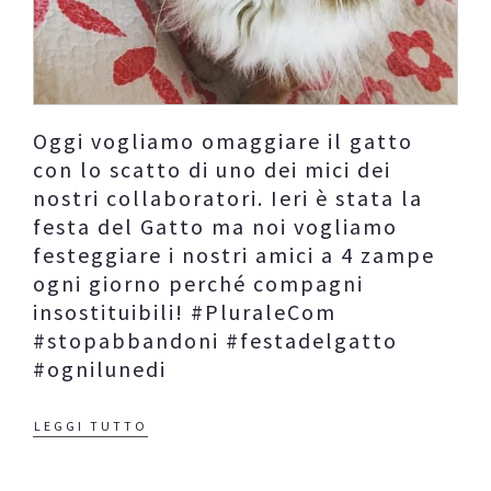
Oggi vogliamo omaggiare il gatto
con lo scatto di uno dei mici dei
nostri collaboratori. Ieri è stata la
festa del Gatto ma noi vogliamo
festeggiare i nostri amici a 4 zampe
ogni giorno perché compagni
insostituibili! #PluraleCom
#stopabbandoni #festadelgatto
#ognilunedi
LEGGI TUTTO