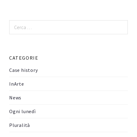
Ricerca
per:
CATEGORIE
Case history
InArte
News
Ogni lunedì
Pluralità