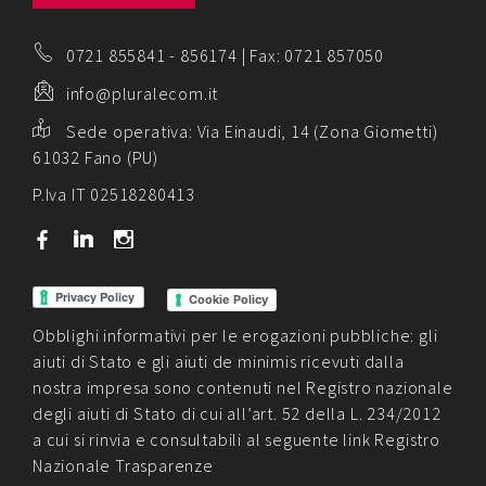
0721 855841
-
856174
| Fax: 0721 857050
info@pluralecom.it
Sede operativa:
Via Einaudi, 14 (Zona Giometti)
61032 Fano (PU)
P.Iva IT 02518280413
b
j
x
Cookie Policy
Obblighi informativi per le erogazioni pubbliche: gli
aiuti di Stato e gli aiuti de minimis ricevuti dalla
nostra impresa sono contenuti nel Registro nazionale
degli aiuti di Stato di cui all’art. 52 della L. 234/2012
a cui si rinvia e consultabili al seguente link
Registro
Nazionale Trasparenze