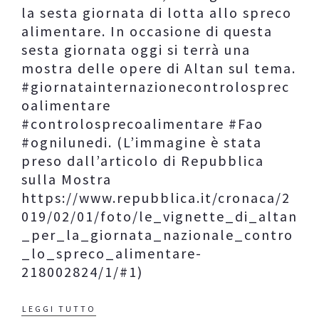
la sesta giornata di lotta allo spreco
alimentare. In occasione di questa
sesta giornata oggi si terrà una
mostra delle opere di Altan sul tema.
#giornatainternazionecontrolosprec
oalimentare
#controlosprecoalimentare #Fao
#ognilunedi. (L’immagine è stata
preso dall’articolo di Repubblica
sulla Mostra
https://www.repubblica.it/cronaca/2
019/02/01/foto/le_vignette_di_altan
_per_la_giornata_nazionale_contro
_lo_spreco_alimentare-
218002824/1/#1)
LEGGI TUTTO