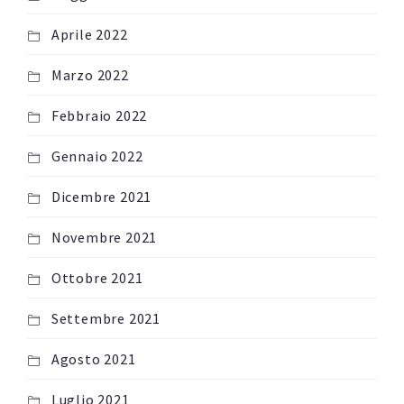
Aprile 2022
Marzo 2022
Febbraio 2022
Gennaio 2022
Dicembre 2021
Novembre 2021
Ottobre 2021
Settembre 2021
Agosto 2021
Luglio 2021