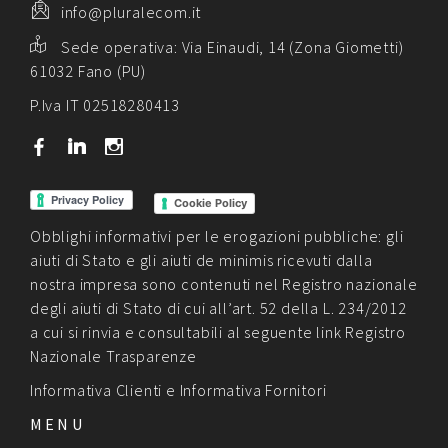
info@pluralecom.it
Sede operativa:
Via Einaudi, 14 (Zona Giometti)
61032 Fano (PU)
P.Iva IT 02518280413
b
j
x
Cookie Policy
Obblighi informativi per le erogazioni pubbliche: gli
aiuti di Stato e gli aiuti de minimis ricevuti dalla
nostra impresa sono contenuti nel Registro nazionale
degli aiuti di Stato di cui all’art. 52 della L. 234/2012
a cui si rinvia e consultabili al seguente link
Registro
Nazionale Trasparenze
Informativa Clienti
e
Informativa Fornitori
MENU