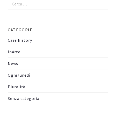
Ricerca
per:
CATEGORIE
Case history
InArte
News
Ogni lunedì
Pluralità
Senza categoria