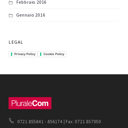
Febbraio 2016
Gennaio 2016
LEGAL
Privacy Policy
Cookie Policy
0721 855841
-
856174
| Fax: 0721 857050