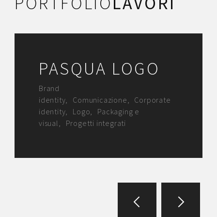
PORTFOLIO
LAVORI
PASQUA LOGO
Brand
identity
Comunicazione
Corporate
identity
Logo
Packaging e
visual
Progetti integrati