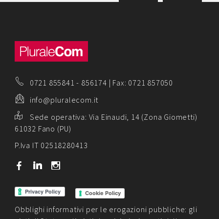
0721 855841
-
856174
| Fax: 0721 857050
info@pluralecom.it
Sede operativa:
Via Einaudi, 14 (Zona Giometti)
61032 Fano (PU)
P.Iva IT 02518280413
b
j
x
Cookie Policy
Obblighi informativi per le erogazioni pubbliche: gli