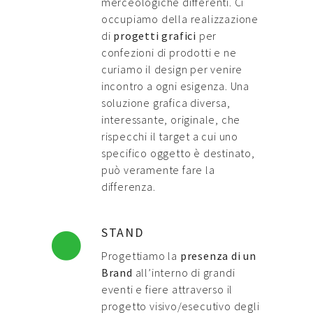
merceologiche differenti. Ci
occupiamo della realizzazione
di
progetti grafici
per
confezioni di prodotti e ne
curiamo il design per venire
incontro a ogni esigenza. Una
soluzione grafica diversa,
interessante, originale, che
rispecchi il target a cui uno
specifico oggetto è destinato,
può veramente fare la
differenza.
STAND
Progettiamo la
presenza di un
Brand
all’interno di grandi
eventi e fiere attraverso il
progetto visivo/esecutivo degli