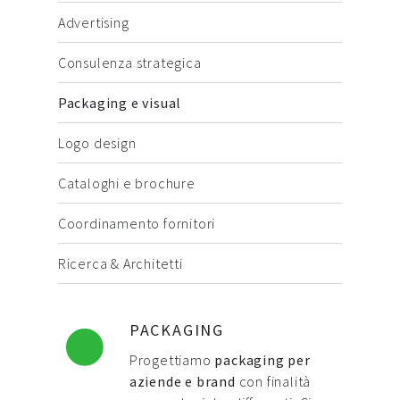
Advertising
Contatti
Consulenza strategica
Raffaele Gerardi
Packaging e visual
Logo design
Cataloghi e brochure
Coordinamento fornitori
Ricerca & Architetti
PACKAGING
Progettiamo
packaging per
aziende e brand
con finalità