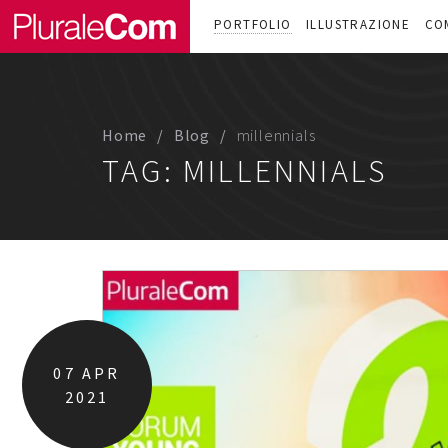
PORTFOLIO
ILLUSTRAZIONE
CO
Home
Blog
millennials
TAG:
MILLENNIALS
07
APR
2021