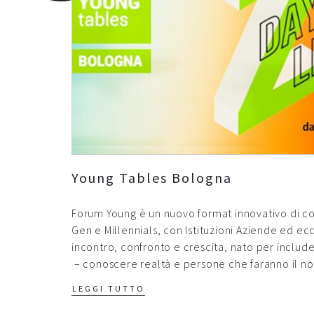
Young Tables Bologna
Forum Young è un nuovo format innovativo di c
Gen e Millennials, con Istituzioni Aziende ed ecc
incontro, confronto e crescita, nato per includer
– conoscere realtà e persone che faranno il nos
LEGGI TUTTO