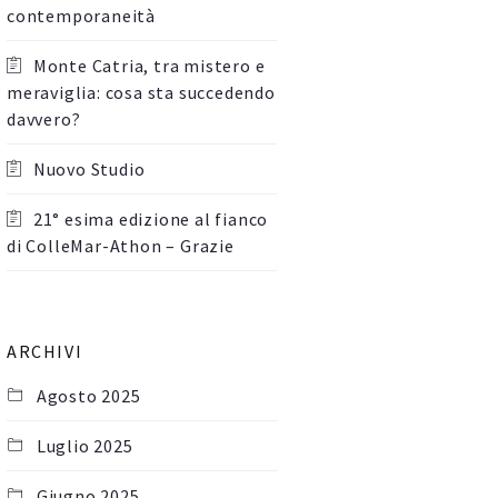
contemporaneità
Monte Catria, tra mistero e
meraviglia: cosa sta succedendo
davvero?
Nuovo Studio
21° esima edizione al fianco
di ColleMar-Athon – Grazie
ARCHIVI
Agosto 2025
Luglio 2025
Giugno 2025