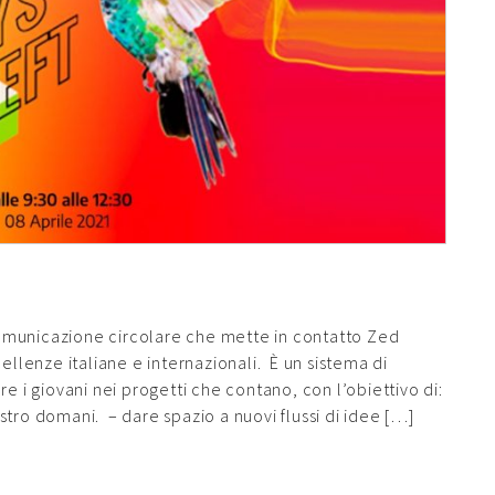
omunicazione circolare che mette in contatto Zed
ellenze italiane e internazionali. È un sistema di
e i giovani nei progetti che contano, con l’obiettivo di:
tro domani. – dare spazio a nuovi flussi di idee […]