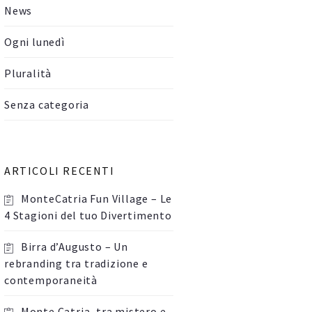
News
Ogni lunedì
Pluralità
Senza categoria
ARTICOLI RECENTI
MonteCatria Fun Village – Le
4 Stagioni del tuo Divertimento
Birra d’Augusto – Un
rebranding tra tradizione e
contemporaneità
Monte Catria, tra mistero e