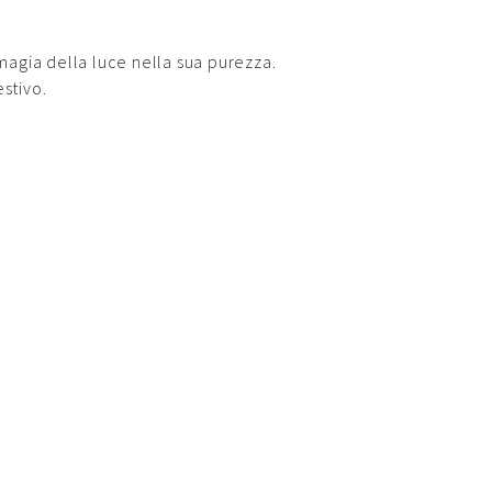
magia della luce nella sua purezza.
stivo.