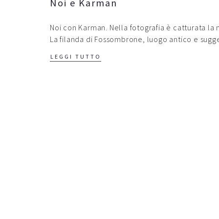
Noi e Karman
Noi con Karman. Nella fotografia è catturata la 
La filanda di Fossombrone, luogo antico e sugge
LEGGI TUTTO