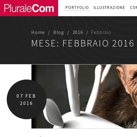
PORTFOLIO
ILLUSTRAZIONE
CO
Home
Blog
2016
Febbraio
MESE:
FEBBRAIO 2016
07
FEB
2016