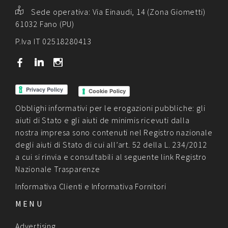
Sede operativa:
Via Einaudi, 14 (Zona Giometti)
61032 Fano (PU)
P.Iva IT 02518280413
b
j
x
Cookie Policy
Obblighi informativi per le erogazioni pubbliche: gli
aiuti di Stato e gli aiuti de minimis ricevuti dalla
nostra impresa sono contenuti nel Registro nazionale
degli aiuti di Stato di cui all’art. 52 della L. 234/2012
a cui si rinvia e consultabili al seguente link
Registro
Nazionale Trasparenze
Informativa Clienti
e
Informativa Fornitori
MENU
Advertising