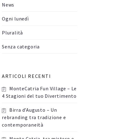
News
Ogni lunedì
Pluralità
Senza categoria
ARTICOLI RECENTI
MonteCatria Fun Village – Le
4 Stagioni del tuo Divertimento
Birra d’Augusto – Un
rebranding tra tradizione e
contemporaneità
Monte Catria, tra mistero e