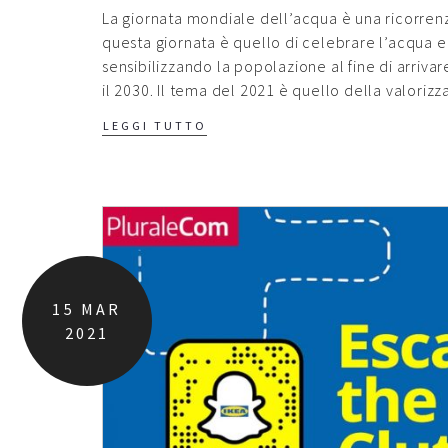
La giornata mondiale dell’acqua è una ricorrenza 
questa giornata è quello di celebrare l’acqua e d
sensibilizzando la popolazione al fine di arrivare
il 2030. Il tema del 2021 è quello della valoriz
LEGGI TUTTO
15
MAR
2021