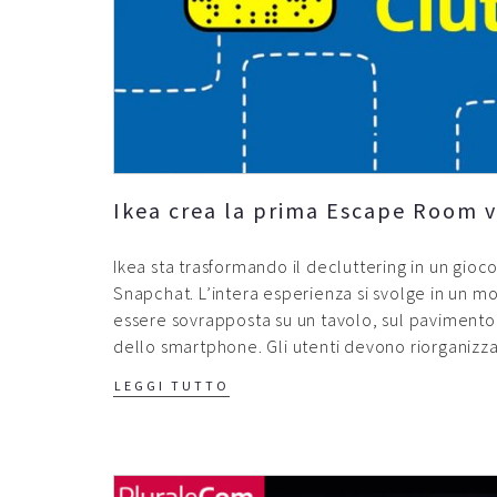
Ikea crea la prima Escape Room v
Ikea sta trasformando il decluttering in un gi
Snapchat. L’intera esperienza si svolge in un m
essere sovrapposta su un tavolo, sul pavimento 
dello smartphone. Gli utenti devono riorganizz
LEGGI TUTTO