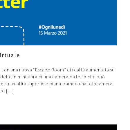
irtuale
oco con una nuova “Escape Room” di realtà aumentata su
odello in miniatura di una camera da letto che può
o su un’altra superficie piana tramite una fotocamera
are […]