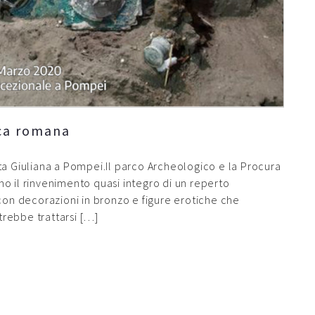
oca romana
ivita Giuliana a Pompei.Il parco Archeologico e la Procura
o il rinvenimento quasi integro di un reperto
con decorazioni in bronzo e figure erotiche che
otrebbe trattarsi […]