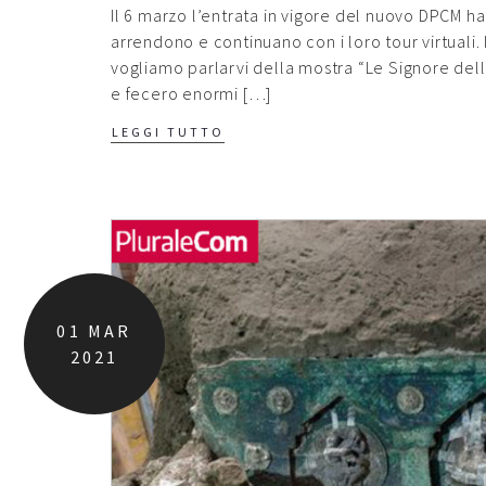
Il 6 marzo l’entrata in vigore del nuovo DPCM h
arrendono e continuano con i loro tour virtuali. 
vogliamo parlarvi della mostra “Le Signore dell’
e fecero enormi […]
LEGGI TUTTO
01
MAR
2021