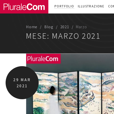
PORTFOLIO
ILLUSTRAZIONE
CO
Home
Blog
2021
Marzo
MESE:
MARZO 2021
29
MAR
2021