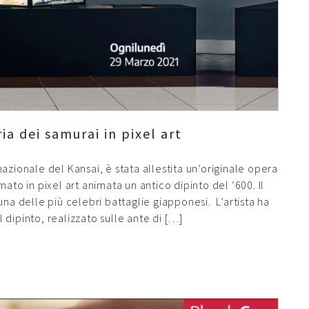
ia dei samurai in pixel art
azionale del Kansai, è stata allestita un’originale opera
ato in pixel art animata un antico dipinto del ‘600. Il
una delle più celebri battaglie giapponesi. L’artista ha
dipinto, realizzato sulle ante di […]