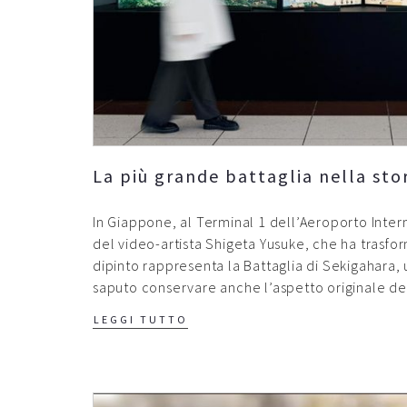
La più grande battaglia nella stor
In Giappone, al Terminal 1 dell’Aeroporto Intern
del video-artista Shigeta Yusuke, che ha trasform
dipinto rappresenta la Battaglia di Sekigahara, 
saputo conservare anche l’aspetto originale del 
LEGGI TUTTO