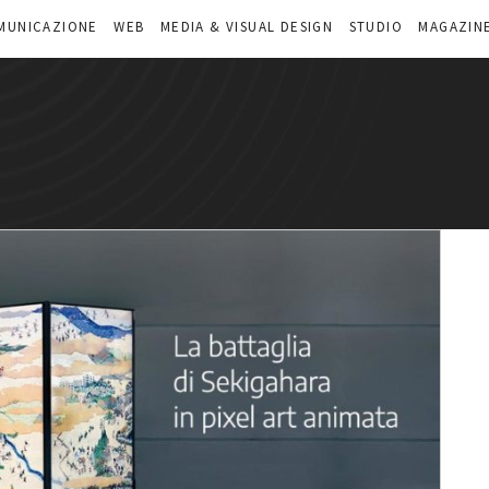
MUNICAZIONE
WEB
MEDIA & VISUAL DESIGN
STUDIO
MAGAZIN