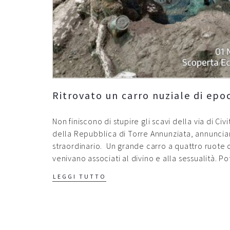
Ritrovato un carro nuziale di ep
Non finiscono di stupire gli scavi della via di C
della Repubblica di Torre Annunziata, annuncian
straordinario. Un grande carro a quattro ruote 
venivano associati al divino e alla sessualità. P
LEGGI TUTTO