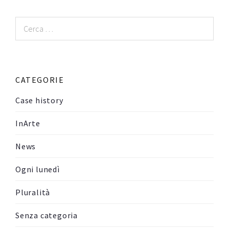
Ricerca
per:
CATEGORIE
Case history
InArte
News
Ogni lunedì
Pluralità
Senza categoria