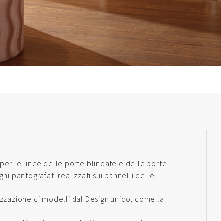
er le linee delle porte blindate e delle porte
ni pantografati realizzati sui pannelli delle
alizzazione di modelli dal Design unico, come la