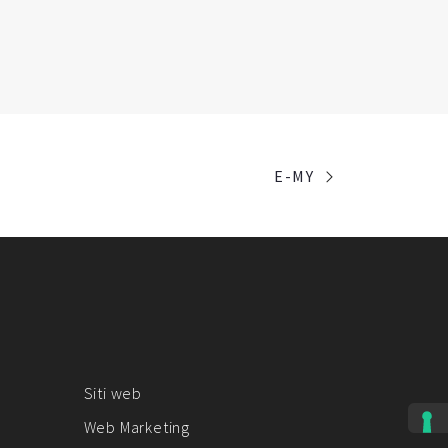
E-MY
Siti web
Web Marketing