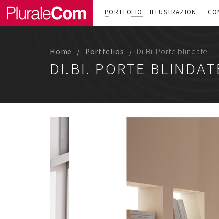
PORTFOLIO
ILLUSTRAZIONE
CO
Home
Portfolios
Di.Bi. Porte blindate
DI.BI. PORTE BLINDAT