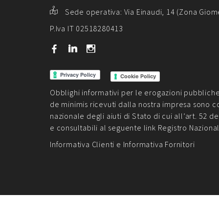
Sede operativa:
Via Einaudi, 14 (Zona Giom
P.Iva IT 02518280413
b
j
x
Cookie Policy
Obblighi informativi per le erogazioni pubbliche: g
de minimis ricevuti dalla nostra impresa sono c
nazionale degli aiuti di Stato di cui all’art. 52 de
e consultabili al seguente link
Registro Naziona
Informativa Clienti
e
Informativa Fornitori