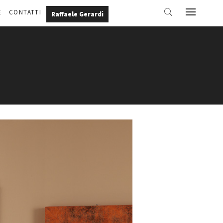
E
CONTATTI
Raffaele Gerardi