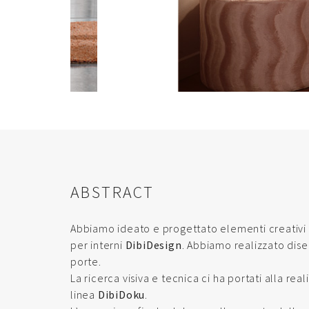
ABSTRACT
Abbiamo ideato e progettato elementi creativi p
per interni
DibiDesign
. Abbiamo realizzato diseg
porte.
La ricerca visiva e tecnica ci ha portati alla re
linea
DibiDoku
.