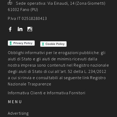
Sede operativa:
Via Einaudi, 14 (Zona Giometti)
61032 Fano (PU)
P.Iva IT 02518280413
b
j
x
Cookie Policy
Obblighi informativi per le erogazioni pubbliche: gli
aiuti di Stato e gli aiuti de minimis ricevuti dalla
nostra impresa sono contenuti nel Registro nazionale
degli aiuti di Stato di cui all’art. 52 della L. 234/2012
a cui si rinvia e consultabili al seguente link
Registro
Nazionale Trasparenze
Informativa Clienti
e
Informativa Fornitori
MENU
Advertising