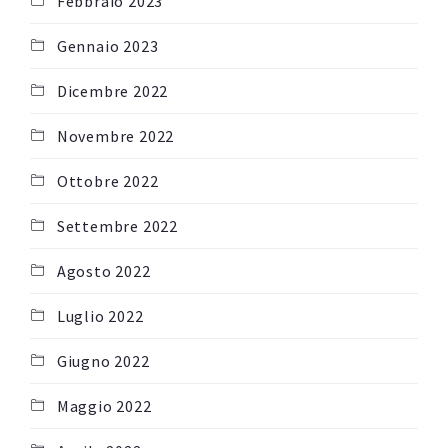
Febbraio 2023
Gennaio 2023
Dicembre 2022
Novembre 2022
Ottobre 2022
Settembre 2022
Agosto 2022
Luglio 2022
Giugno 2022
Maggio 2022