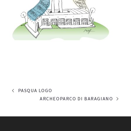
PORTFOLIO
PASQUA LOGO
NAVIGATION
ARCHEOPARCO DI BARAGIANO