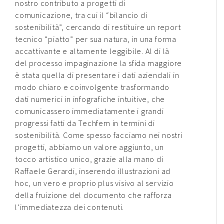
nostro contributo a progetti di
comunicazione, tra cui il “bilancio di
sostenibilità”, cercando di restituire un report
tecnico “piatto” per sua natura, in una forma
accattivante e altamente leggibile. Al di là
del processo impaginazione la sfida maggiore
è stata quella di presentare i dati aziendali in
modo chiaro e coinvolgente trasformando
dati numerici in infografiche intuitive, che
comunicassero immediatamente i grandi
progressi fatti da Techfem in termini di
sostenibilità. Come spesso facciamo nei nostri
progetti, abbiamo un valore aggiunto, un
tocco artistico unico, grazie alla mano di
Raffaele Gerardi, inserendo illustrazioni ad
hoc, un vero e proprio plus visivo al servizio
della fruizione del documento che rafforza
l’immediatezza dei contenuti.