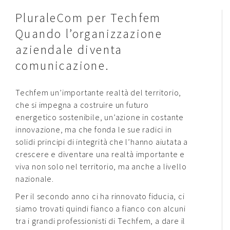
PluraleCom per Techfem
Contatti
Quando l’organizzazione
Raffaele Gerardi
aziendale diventa
comunicazione.
Techfem un’importante realtà del territorio,
che si impegna a costruire un futuro
energetico sostenibile, un’azione in costante
innovazione, ma che fonda le sue radici in
solidi principi di integrità che l’hanno aiutata a
crescere e diventare una realtà importante e
viva non solo nel territorio, ma anche a livello
nazionale.
Per il secondo anno ci ha rinnovato fiducia, ci
siamo trovati quindi fianco a fianco con alcuni
tra i grandi professionisti di Techfem, a dare il