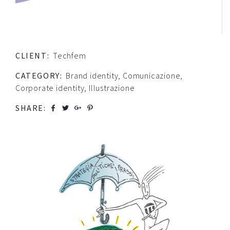
CLIENT:
Techfem
CATEGORY:
Brand identity
,
Comunicazione
,
Corporate identity
,
Illustrazione
SHARE:
b
a
c
d