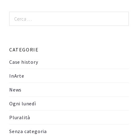
Ricerca
per:
CATEGORIE
Case history
InArte
News
Ogni lunedì
Pluralità
Senza categoria