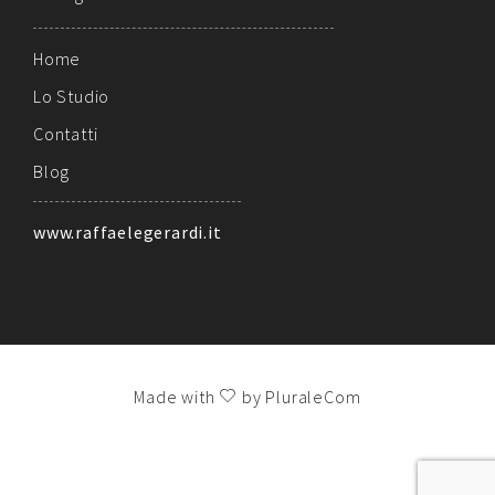
Home
Lo Studio
Contatti
Blog
www.raffaelegerardi.it
Made with
by PluraleCom
!!!