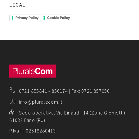
LEGAL
Privacy Policy
Cookie Policy
0721 855841
-
856174
| Fax: 0721 857050
info@pluralecom.it
Sede operativa:
Via Einaudi, 14 (Zona Giometti)
61032 Fano (PU)
P.Iva IT 02518280413