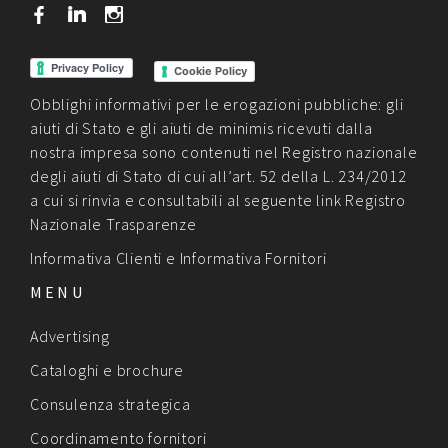
b
j
x
Cookie Policy
Obblighi informativi per le erogazioni pubbliche: gli
aiuti di Stato e gli aiuti de minimis ricevuti dalla
nostra impresa sono contenuti nel Registro nazionale
degli aiuti di Stato di cui all’art. 52 della L. 234/2012
a cui si rinvia e consultabili al seguente link
Registro
Nazionale Trasparenze
Informativa Clienti
e
Informativa Fornitori
MENU
Advertising
Cataloghi e brochure
Consulenza strategica
Coordinamento fornitori