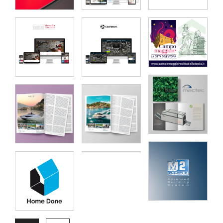
Contatti
Raffaele Gerardi