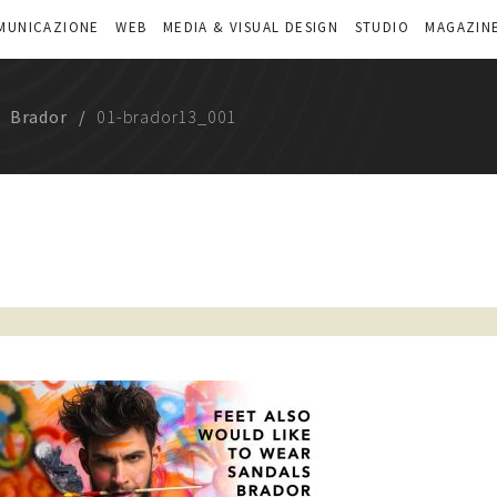
MUNICAZIONE
WEB
MEDIA & VISUAL DESIGN
STUDIO
MAGAZIN
Brador
01-brador13_001