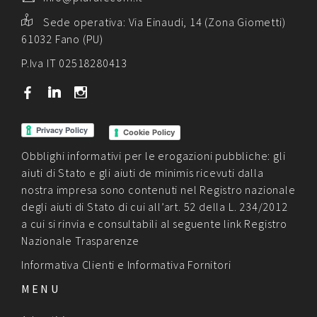
Sede operativa:
Via Einaudi, 14 (Zona Giometti)
61032 Fano (PU)
P.Iva IT 02518280413
b
j
x
Cookie Policy
Obblighi informativi per le erogazioni pubbliche: gli
aiuti di Stato e gli aiuti de minimis ricevuti dalla
nostra impresa sono contenuti nel Registro nazionale
degli aiuti di Stato di cui all’art. 52 della L. 234/2012
a cui si rinvia e consultabili al seguente link
Registro
Nazionale Trasparenze
Informativa Clienti
e
Informativa Fornitori
MENU