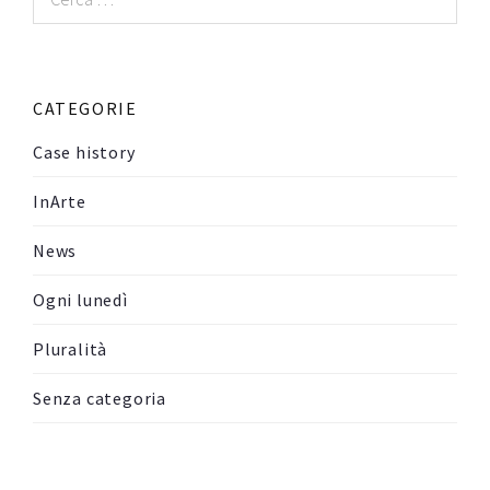
per:
CATEGORIE
Case history
InArte
News
Ogni lunedì
Pluralità
Senza categoria