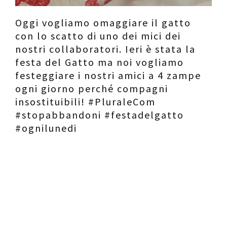
Oggi vogliamo omaggiare il gatto
con lo scatto di uno dei mici dei
nostri collaboratori. Ieri è stata la
festa del Gatto ma noi vogliamo
festeggiare i nostri amici a 4 zampe
ogni giorno perché compagni
insostituibili! #PluraleCom
#stopabbandoni #festadelgatto
#ognilunedi