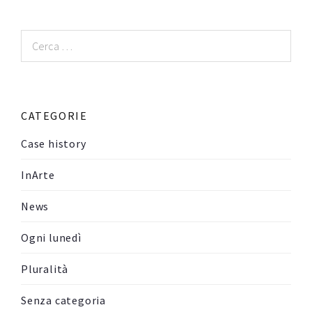
Ricerca
per:
CATEGORIE
Case history
InArte
News
Ogni lunedì
Pluralità
Senza categoria