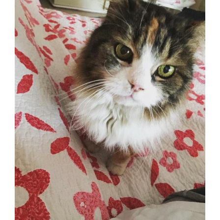
Contatti
Raffaele Gerardi