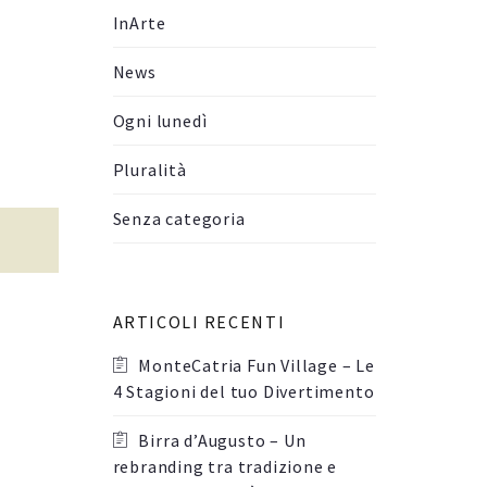
InArte
News
Ogni lunedì
Pluralità
Senza categoria
ARTICOLI RECENTI
MonteCatria Fun Village – Le
4 Stagioni del tuo Divertimento
Birra d’Augusto – Un
rebranding tra tradizione e