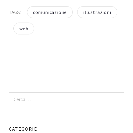
TAGS:
comunicazione
illustrazioni
web
Ricerca
per:
CATEGORIE