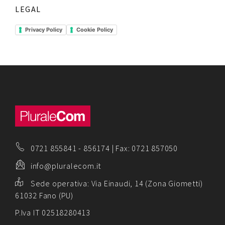
LEGAL
Privacy Policy
Cookie Policy
0721 855841
-
856174
| Fax: 0721 857050
info@pluralecom.it
Sede operativa:
Via Einaudi, 14 (Zona Giometti)
61032 Fano (PU)
P.Iva IT 02518280413