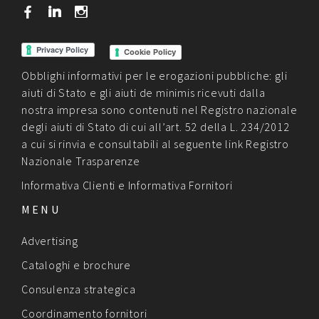
b
j
x
Cookie Policy
Obblighi informativi per le erogazioni pubbliche: gli
aiuti di Stato e gli aiuti de minimis ricevuti dalla
nostra impresa sono contenuti nel Registro nazionale
degli aiuti di Stato di cui all’art. 52 della L. 234/2012
a cui si rinvia e consultabili al seguente link
Registro
Nazionale Trasparenze
Informativa Clienti
e
Informativa Fornitori
MENU
Advertising
Cataloghi e brochure
Consulenza strategica
Coordinamento fornitori