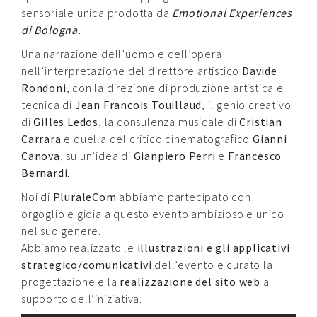
sensoriale unica prodotta da
Emotional Experiences
di Bologna.
Una narrazione dell’uomo e dell’opera
nell’interpretazione del direttore artistico
Davide
Rondoni
, con la direzione di produzione artistica e
tecnica di
Jean Francois Touillaud
, il genio creativo
di
Gilles Ledos
, la consulenza musicale di
Cristian
Carrara
e quella del critico cinematografico
Gianni
Canova
, su un’idea di
Gianpiero Perri
e
Francesco
Bernardi
.
Noi di
PluraleCom
abbiamo partecipato con
orgoglio e gioia a questo evento ambizioso e unico
nel suo genere.
Abbiamo realizzato le
illustrazioni e gli applicativi
strategico/comunicativi
dell’evento e curato la
progettazione e la
realizzazione del sito web
a
supporto dell’iniziativa.