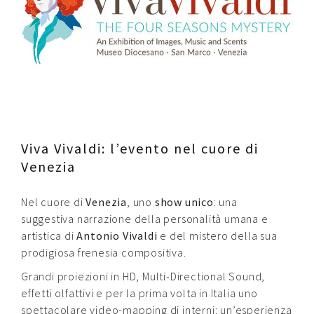
Contatti
Raffaele Gerardi
Viva Vivaldi: l’evento nel cuore di
Venezia
Nel cuore di
Venezia
, uno
show unico
: una
suggestiva narrazione della personalità umana e
artistica di
Antonio Vivaldi
e del mistero della sua
prodigiosa frenesia compositiva.
Grandi proiezioni in HD, Multi-Directional Sound,
effetti olfattivi e per la prima volta in Italia uno
spettacolare video-mapping di interni: un’esperienza