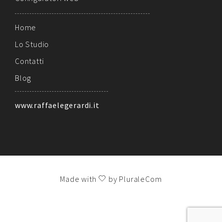
Home
Lo Studio
Contatti
Blog
www.raffaelegerardi.it
Made with
by PluraleCom
!!!