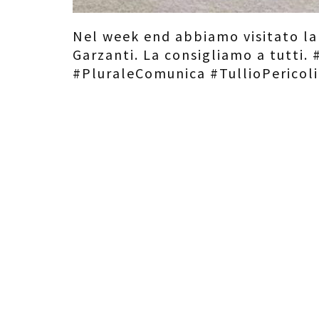
Nel week end abbiamo visitato la 
Garzanti. La consigliamo a tutti
#PluraleComunica #TullioPericoli