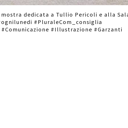
mostra dedicata a Tullio Pericoli e alla Sal
. #ognilunedi #PluraleCom_consiglia
 #Comunicazione #Illustrazione #Garzanti