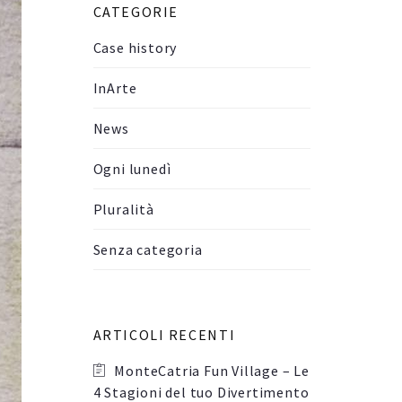
CATEGORIE
Case history
InArte
News
Ogni lunedì
Pluralità
Senza categoria
ARTICOLI RECENTI
MonteCatria Fun Village – Le
4 Stagioni del tuo Divertimento