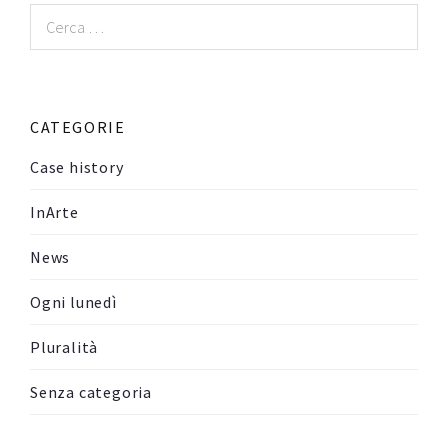
Ricerca
per:
CATEGORIE
Case history
InArte
News
Ogni lunedì
Pluralità
Senza categoria