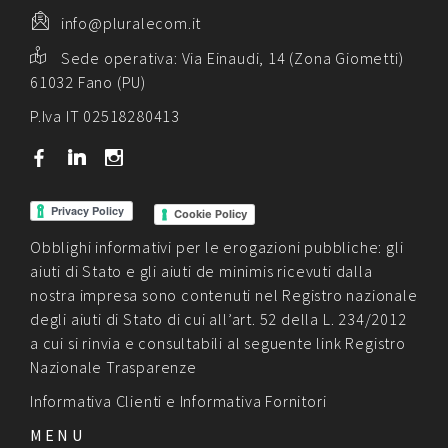
info@pluralecom.it
Sede operativa:
Via Einaudi, 14 (Zona Giometti)
61032 Fano (PU)
P.Iva IT 02518280413
b
j
x
Cookie Policy
Obblighi informativi per le erogazioni pubbliche: gli
aiuti di Stato e gli aiuti de minimis ricevuti dalla
nostra impresa sono contenuti nel Registro nazionale
degli aiuti di Stato di cui all’art. 52 della L. 234/2012
a cui si rinvia e consultabili al seguente link
Registro
Nazionale Trasparenze
Informativa Clienti
e
Informativa Fornitori
MENU