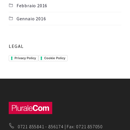
Febbraio 2016
Gennaio 2016
LEGAL
Privacy Policy
Cookie Policy
0721 855841
-
856174
| Fax: 0721 857050