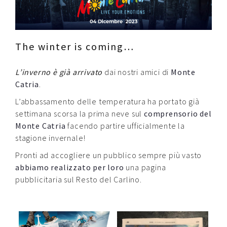
Contatti
Raffaele Gerardi
The winter is coming…
L’inverno è già arrivato
dai nostri amici di
Monte
Catria
.
L’abbassamento delle temperatura ha portato già
settimana scorsa la prima neve sul
comprensorio del
Monte Catria
facendo partire ufficialmente la
stagione invernale!
Pronti ad accogliere un pubblico sempre più vasto
abbiamo realizzato per loro
una pagina
pubblicitaria sul Resto del Carlino.