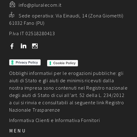
info@pluralecom.it
Sede operativa:
Via Einaudi, 14 (Zona Giometti)
61032 Fano (PU)
P.Iva IT 02518280413
b
j
x
Cookie Policy
Obblighi informativi per le erogazioni pubbliche: gli
aiuti di Stato e gli aiuti de minimis ricevuti dalla
nostra impresa sono contenuti nel Registro nazionale
degli aiuti di Stato di cui all’art. 52 della L. 234/2012
a cui si rinvia e consultabili al seguente link
Registro
Nazionale Trasparenze
Informativa Clienti
e
Informativa Fornitori
MENU