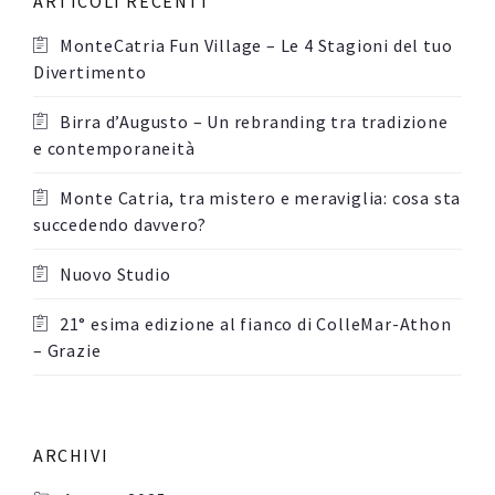
ARTICOLI RECENTI
MonteCatria Fun Village – Le 4 Stagioni del tuo
Divertimento
Birra d’Augusto – Un rebranding tra tradizione
e contemporaneità
Monte Catria, tra mistero e meraviglia: cosa sta
succedendo davvero?
Nuovo Studio
21° esima edizione al fianco di ColleMar-Athon
– Grazie
ARCHIVI