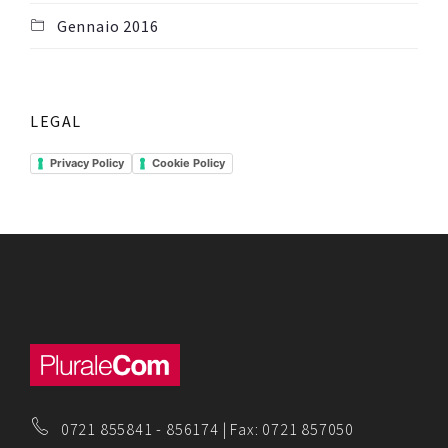
Gennaio 2016
LEGAL
Privacy Policy
Cookie Policy
0721 855841
-
856174
| Fax: 0721 857050