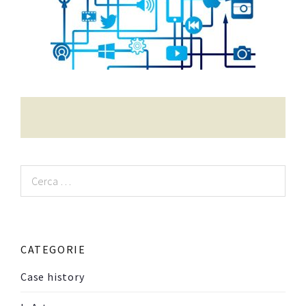
Contatti
Raffaele Gerardi
Ricerca
per:
CATEGORIE
Case history