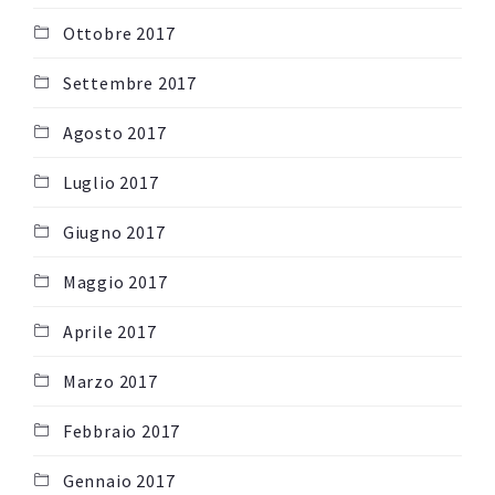
Ottobre 2017
Settembre 2017
Agosto 2017
Luglio 2017
Giugno 2017
Maggio 2017
Aprile 2017
Marzo 2017
Febbraio 2017
Gennaio 2017