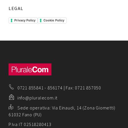
LEGAL
Privacy Policy
Cookie Policy
0721 855841
-
856174
| Fax: 0721 857050
info@pluralecom.it
Sede operativa:
Via Einaudi, 14 (Zona Giometti)
61032 Fano (PU)
P.Iva IT 02518280413