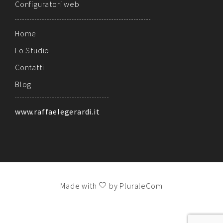
Configuratori web
Home
Lo Studio
Contatti
Blog
www.raffaelegerardi.it
Made with
by PluraleCom
!!!