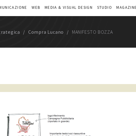
MUNICAZIONE
WEB
MEDIA & VISUAL DESIGN
STUDIO
MAGAZIN
trategica
Compra Lucano
MANIFESTO BOZZA