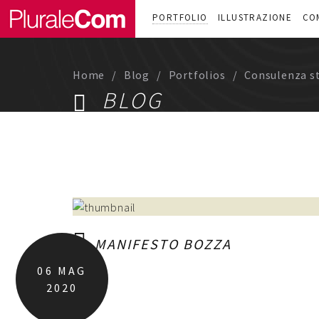
PORTFOLIO
ILLUSTRAZIONE
CO
Home
Blog
Portfolios
Consulenza s
BLOG
MANIFESTO BOZZA
06
MAG
2020