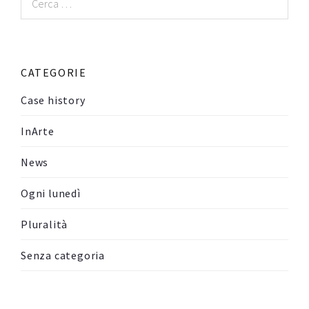
per:
CATEGORIE
Case history
InArte
News
Ogni lunedì
Pluralità
Senza categoria