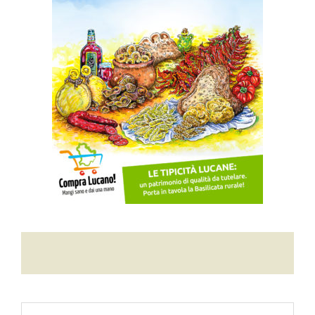
Contatti
Raffaele Gerardi
Ricerca