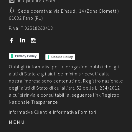
info@pluralecom.it
Sede operativa:
Via Einaudi, 14 (Zona Giometti)
61032 Fano (PU)
P.Iva IT 02518280413
b
j
x
Cookie Policy
Obblighi informativi per le erogazioni pubbliche: gli
aiuti di Stato e gli aiuti de minimis ricevuti dalla
nostra impresa sono contenuti nel Registro nazionale
degli aiuti di Stato di cui all’art. 52 della L. 234/2012
a cui si rinvia e consultabili al seguente link
Registro
Nazionale Trasparenze
Informativa Clienti
e
Informativa Fornitori
MENU