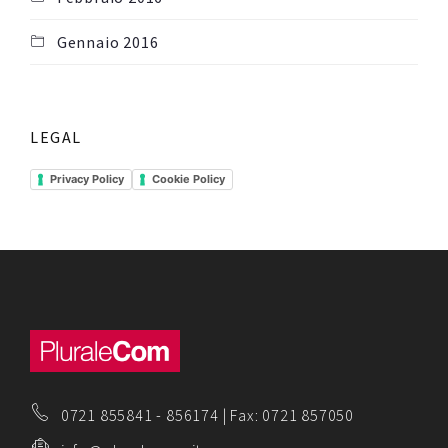
Gennaio 2016
LEGAL
Privacy Policy
Cookie Policy
0721 855841
-
856174
| Fax: 0721 857050