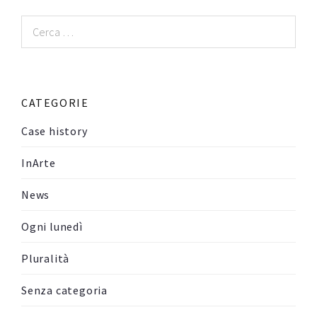
Ricerca
per:
CATEGORIE
Case history
InArte
News
Ogni lunedì
Pluralità
Senza categoria