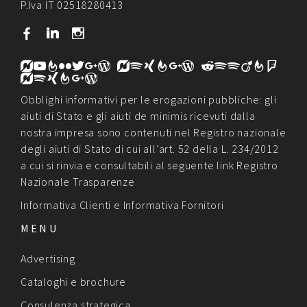
P.Iva IT 02518280413
b
j
x
Privacy Policy
Cookie
Policy
Obblighi informativi per le erogazioni pubbliche: gli
aiuti di Stato e gli aiuti de minimis ricevuti dalla
nostra impresa sono contenuti nel Registro nazionale
degli aiuti di Stato di cui all’art. 52 della L. 234/2012
a cui si rinvia e consultabili al seguente link
Registro
Nazionale Trasparenze
Informativa Clienti
e
Informativa Fornitori
MENU
Advertising
Cataloghi e brochure
Consulenza strategica