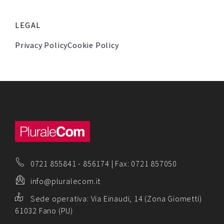
LEGAL
Privacy Policy
Cookie Policy
0721 855841
-
856174
| Fax: 0721 857050
info@pluralecom.it
Sede operativa:
Via Einaudi, 14 (Zona Giometti)
61032 Fano (PU)