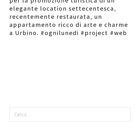
per la promozione turistica di un
elegante location settecentesca,
recentemente restaurata, un
appartamento ricco di arte e charme
a Urbino. #ognilunedi #project #web
Ricerca
per: