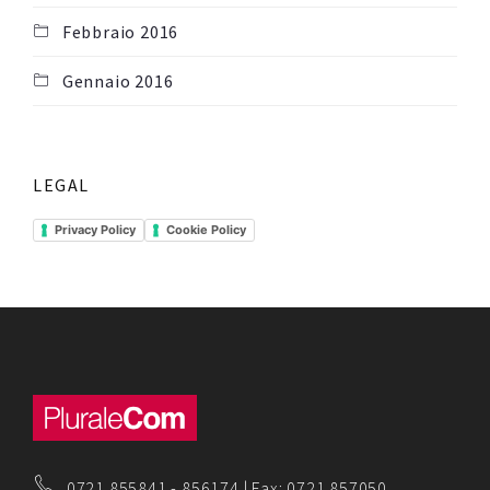
Febbraio 2016
Gennaio 2016
LEGAL
Privacy Policy
Cookie Policy
0721 855841
-
856174
| Fax: 0721 857050