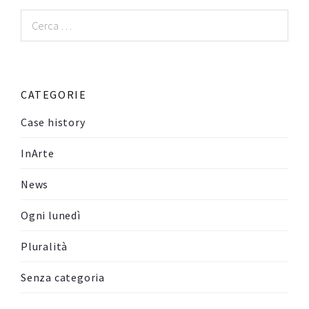
Ricerca
per:
CATEGORIE
Case history
InArte
News
Ogni lunedì
Pluralità
Senza categoria