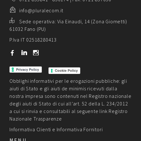
info@pluralecom.it
Sede operativa:
Via Einaudi, 14 (Zona Giometti)
61032 Fano (PU)
P.Iva IT 02518280413
b
j
x
Cookie Policy
Obblighi informativi per le erogazioni pubbliche: gli
aiuti di Stato e gli aiuti de minimis ricevuti dalla
nostra impresa sono contenuti nel Registro nazionale
degli aiuti di Stato di cui all’art. 52 della L. 234/2012
a cui si rinvia e consultabili al seguente link
Registro
Nazionale Trasparenze
Informativa Clienti
e
Informativa Fornitori
MENU