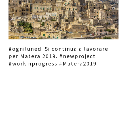
Contatti
Raffaele Gerardi
#ognilunedi Si continua a lavorare
per Matera 2019. #newproject
#workinprogress #Matera2019