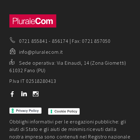
0721 855841
-
856174
| Fax: 0721 857050
info@pluralecom.it
Sede operativa:
Via Einaudi, 14 (Zona Giometti)
61032 Fano (PU)
P.Iva IT 02518280413
b
j
x
Cookie Policy
Obblighi informativi per le erogazioni pubbliche: gli
aiuti di Stato e gli aiuti de minimis ricevuti dalla
nostra impresa sono contenuti nel Registro nazionale