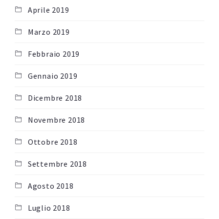
Aprile 2019
Marzo 2019
Febbraio 2019
Gennaio 2019
Dicembre 2018
Novembre 2018
Ottobre 2018
Settembre 2018
Agosto 2018
Luglio 2018