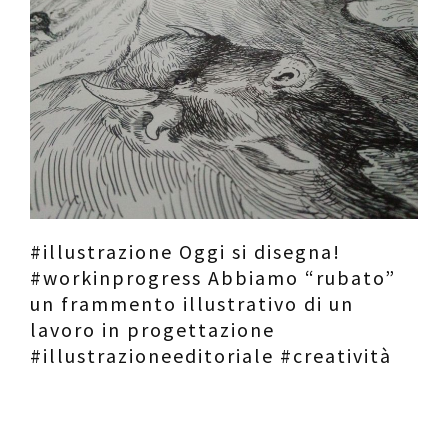
Contatti
Raffaele Gerardi
#illustrazione Oggi si disegna!
#workinprogress Abbiamo “rubato”
un frammento illustrativo di un
lavoro in progettazione
#illustrazioneeditoriale #creatività