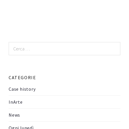
Ricerca
per:
CATEGORIE
Case history
InArte
News
Ogni lunedì