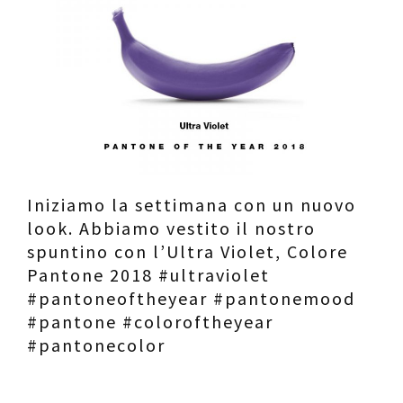
Contatti
Raffaele Gerardi
Iniziamo la settimana con un nuovo
look. Abbiamo vestito il nostro
spuntino con l’Ultra Violet, Colore
Pantone 2018 #ultraviolet
#pantoneoftheyear #pantonemood
#pantone #coloroftheyear
#pantonecolor