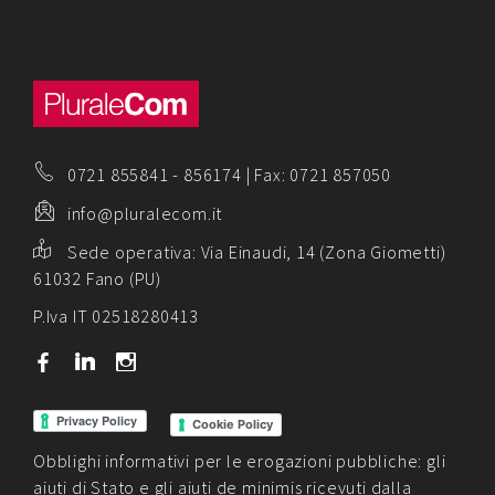
0721 855841
-
856174
| Fax: 0721 857050
info@pluralecom.it
Sede operativa:
Via Einaudi, 14 (Zona Giometti)
61032 Fano (PU)
P.Iva IT 02518280413
b
j
x
Cookie Policy
Obblighi informativi per le erogazioni pubbliche: gli
aiuti di Stato e gli aiuti de minimis ricevuti dalla