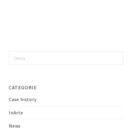
Ricerca
per:
CATEGORIE
Case history
InArte
News