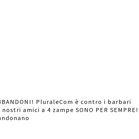
BANDONI! PluraleCom è contro i barbari
 i nostri amici a 4 zampe SONO PER SEMPRE!
bandonano