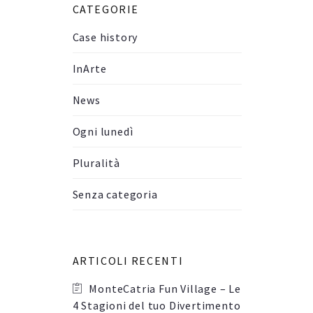
CATEGORIE
Case history
InArte
News
Ogni lunedì
Pluralità
Senza categoria
ARTICOLI RECENTI
MonteCatria Fun Village – Le
4 Stagioni del tuo Divertimento