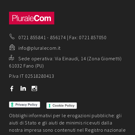
0721 855841
-
856174
| Fax: 0721 857050
info@pluralecom.it
Sede operativa:
Via Einaudi, 14 (Zona Giometti)
61032 Fano (PU)
P.Iva IT 02518280413
b
j
x
Cookie Policy
Obblighi informativi per le erogazioni pubbliche: gli
aiuti di Stato e gli aiuti de minimis ricevuti dalla
nostra impresa sono contenuti nel Registro nazionale