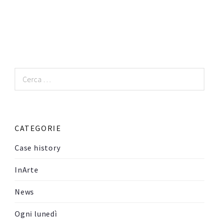
Ricerca
per:
CATEGORIE
Case history
InArte
News
Ogni lunedì