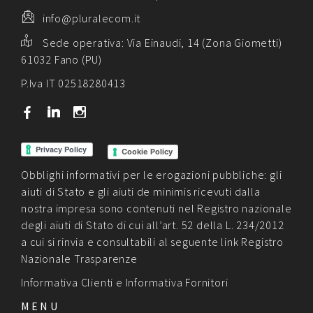
info@pluralecom.it
Sede operativa:
Via Einaudi, 14 (Zona Giometti)
61032 Fano (PU)
P.Iva IT 02518280413
b
j
x
Cookie Policy
Obblighi informativi per le erogazioni pubbliche: gli
aiuti di Stato e gli aiuti de minimis ricevuti dalla
nostra impresa sono contenuti nel Registro nazionale
degli aiuti di Stato di cui all’art. 52 della L. 234/2012
a cui si rinvia e consultabili al seguente link
Registro
Nazionale Trasparenze
Informativa Clienti
e
Informativa Fornitori
MENU