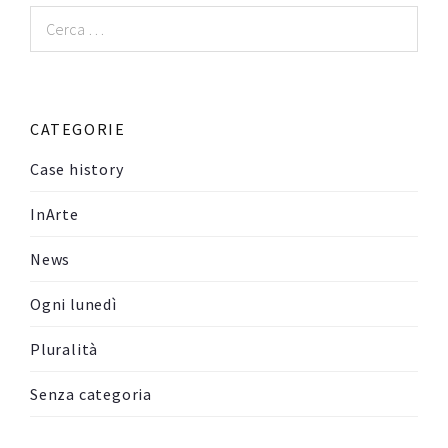
Ricerca
per:
CATEGORIE
Case history
InArte
News
Ogni lunedì
Pluralità
Senza categoria