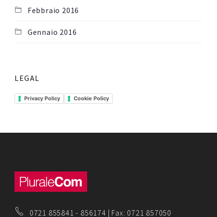
Febbraio 2016
Gennaio 2016
LEGAL
Privacy Policy
Cookie Policy
0721 855841
-
856174
| Fax: 0721 857050