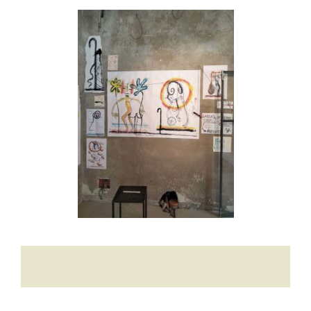
Contatti
Raffaele Gerardi