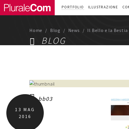
PORTFOLIO
ILLUSTRAZIONE
CO
Home
Blog
News
Il Bello e la Bestia
BLOG
bb03
13
MAG
2016