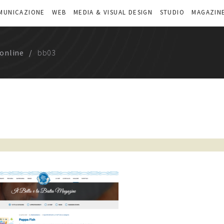
MUNICAZIONE
WEB
MEDIA & VISUAL DESIGN
STUDIO
MAGAZIN
 online
bb03