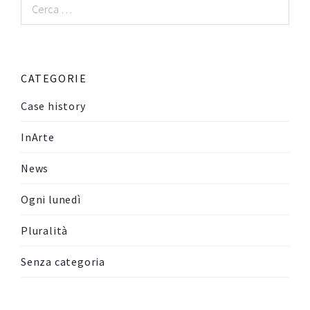
Ricerca
per:
CATEGORIE
Case history
InArte
News
Ogni lunedì
Pluralità
Senza categoria