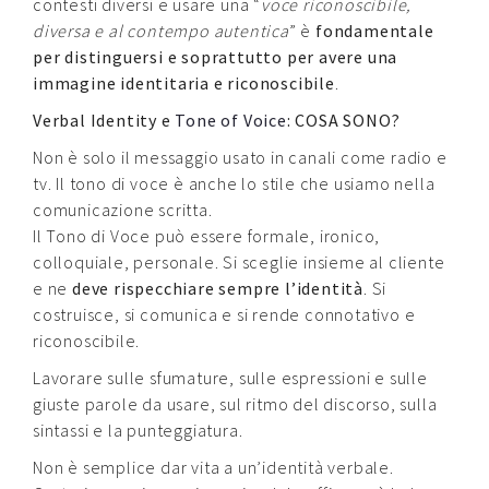
contesti diversi e usare una “
voce riconoscibile,
diversa e al contempo autentica
” è
fondamentale
per distinguersi e soprattutto per avere una
immagine identitaria e riconoscibile
.
Verbal Identity e
Tone of Voice
: COSA SONO?
Non è solo il messaggio usato in canali come radio e
tv. Il tono di voce è anche lo stile che usiamo nella
comunicazione scritta.
Il Tono di Voce può essere formale, ironico,
colloquiale, personale. Si sceglie insieme al cliente
e ne
deve rispecchiare sempre l’identità
. Si
costruisce, si comunica e si rende connotativo e
riconoscibile.
Lavorare sulle sfumature, sulle espressioni e sulle
giuste parole da usare, sul ritmo del discorso, sulla
sintassi e la punteggiatura.
Non è semplice dar vita a un’identità verbale.