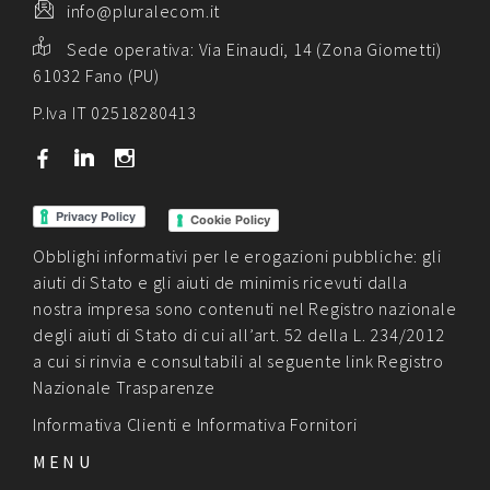
info@pluralecom.it
Sede operativa:
Via Einaudi, 14 (Zona Giometti)
61032 Fano (PU)
P.Iva IT 02518280413
b
j
x
Cookie Policy
Obblighi informativi per le erogazioni pubbliche: gli
aiuti di Stato e gli aiuti de minimis ricevuti dalla
nostra impresa sono contenuti nel Registro nazionale
degli aiuti di Stato di cui all’art. 52 della L. 234/2012
a cui si rinvia e consultabili al seguente link
Registro
Nazionale Trasparenze
Informativa Clienti
e
Informativa Fornitori
MENU