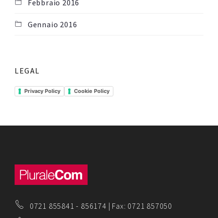
Febbraio 2016
Gennaio 2016
LEGAL
Privacy Policy
Cookie Policy
0721 855841
-
856174
| Fax: 0721 857050