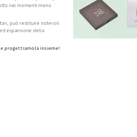
dotto nei momenti meno
ri, può restituire notevoli
e ed espansione della
 e progettiamola insieme!