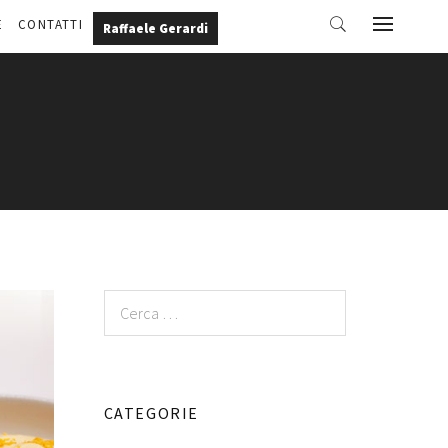
E
CONTATTI
Raffaele Gerardi
Ricerca
per:
CATEGORIE