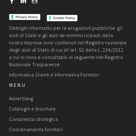
b
j
x
Cookie Policy
Obblighi informativi per le erogazioni pubbliche: gli
aiuti di Stato e gli aiuti de minimis ricevuti dalla
nostra impresa sono contenuti nel Registro nazionale
degli aiuti di Stato di cui all’art. 52 della L. 234/2012
a cui si rinvia e consultabili al seguente link
Registro
Nazionale Trasparenze
Informativa Clienti
e
Informativa Fornitori
MENU
Advertising
Cataloghi e brochure
Consulenza strategica
Coordinamento fornitori