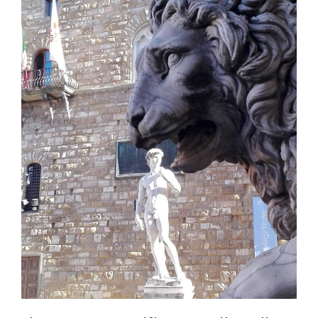
Contatti
Raffaele Gerardi