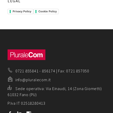
LEGAL
Privacy Policy
Cookie Policy
0721 855841
-
856174
| Fax: 0721 857050
info@pluralecom.it
Sede operativa:
Via Einaudi, 14 (Zona Giometti)
61032 Fano (PU)
P.Iva IT 02518280413