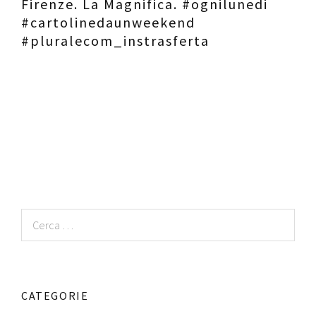
Firenze. La Magnifica. #ognilunedi
#cartolinedaunweekend
#pluralecom_instrasferta
Ricerca
per:
CATEGORIE