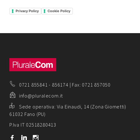
Privacy Policy
Cookie Policy
0721 855841
-
856174
| Fax: 0721 857050
info@pluralecom.it
Sede operativa:
Via Einaudi, 14 (Zona Giometti)
61032 Fano (PU)
P.Iva IT 02518280413
b
j
x