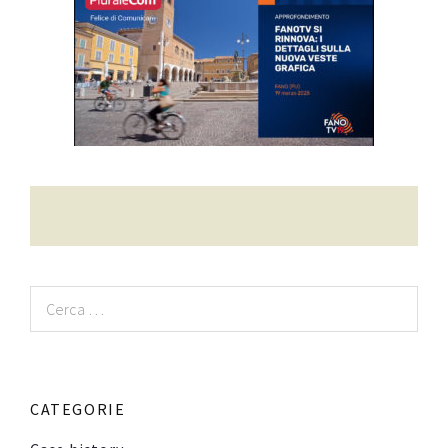
Contatti
Raffaele Gerardi
Ricerca
per:
CATEGORIE