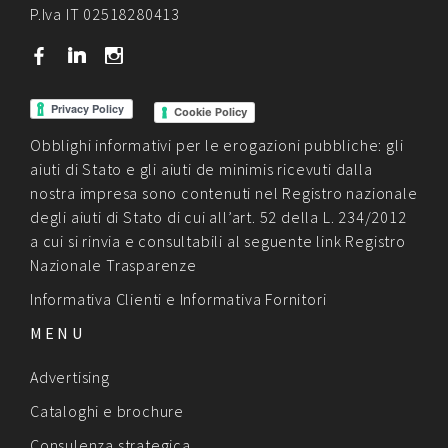
P.Iva IT 02518280413
b
j
x
Cookie Policy
Obblighi informativi per le erogazioni pubbliche: gli
aiuti di Stato e gli aiuti de minimis ricevuti dalla
nostra impresa sono contenuti nel Registro nazionale
degli aiuti di Stato di cui all’art. 52 della L. 234/2012
a cui si rinvia e consultabili al seguente link
Registro
Nazionale Trasparenze
Informativa Clienti
e
Informativa Fornitori
MENU
Advertising
Cataloghi e brochure
Consulenza strategica