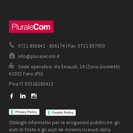
0721 855841
-
856174
| Fax: 0721 857050
info@pluralecom.it
Sede operativa:
Via Einaudi, 14 (Zona Giometti)
61032 Fano (PU)
P.Iva IT 02518280413
b
j
x
Cookie Policy
Obblighi informativi per le erogazioni pubbliche: gli
aiuti di Stato e gli aiuti de minimis ricevuti dalla