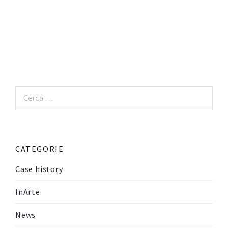
Ricerca
per:
CATEGORIE
Case history
InArte
News