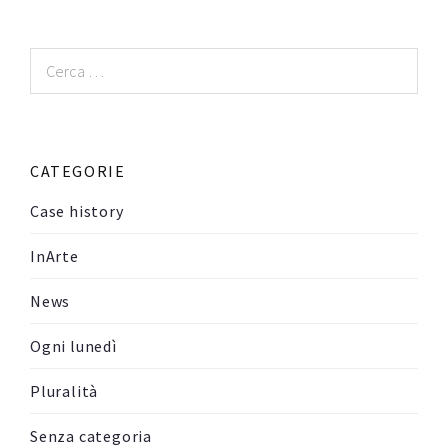
Ricerca
per:
CATEGORIE
Case history
InArte
News
Ogni lunedì
Pluralità
Senza categoria