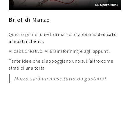
Contatti
Brief di Marzo
Raffaele Gerardi
Questo primo lunedì di marzo lo abbiamo
dedicato
ai nostri clienti.
Al caos Creativo. Al Brainstorming e agli appunti.
Tante idee che si appoggiano uno sull’altro come
strati di una torta.
Marzo sarà un mese tutto da gustare!!