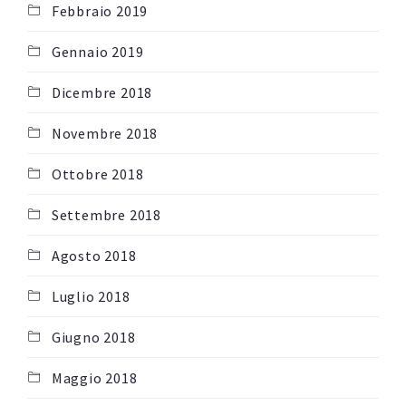
Febbraio 2019
Gennaio 2019
Dicembre 2018
Novembre 2018
Ottobre 2018
Settembre 2018
Agosto 2018
Luglio 2018
Giugno 2018
Maggio 2018