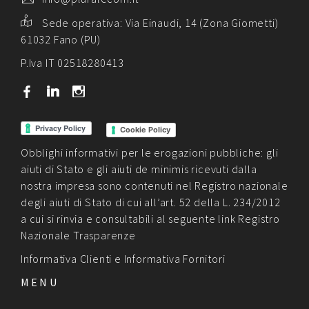
Sede operativa:
Via Einaudi, 14 (Zona Giometti)
61032 Fano (PU)
P.Iva IT 02518280413
b
j
x
Cookie Policy
Obblighi informativi per le erogazioni pubbliche: gli
aiuti di Stato e gli aiuti de minimis ricevuti dalla
nostra impresa sono contenuti nel Registro nazionale
degli aiuti di Stato di cui all’art. 52 della L. 234/2012
a cui si rinvia e consultabili al seguente link
Registro
Nazionale Trasparenze
Informativa Clienti
e
Informativa Fornitori
MENU