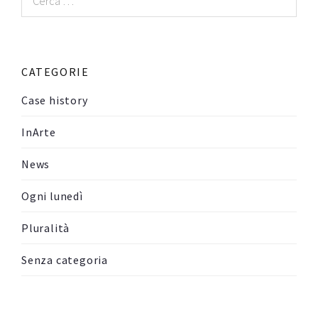
per:
CATEGORIE
Case history
InArte
News
Ogni lunedì
Pluralità
Senza categoria