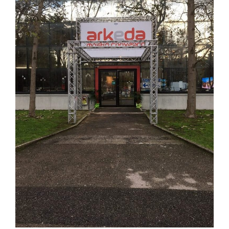
Contatti
Raffaele Gerardi