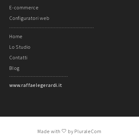
E-commerce
Configuratori web
Home
Lo Studio
Contatti
Blog
www.raffaelegerardi.it
Made with
by PluraleCom