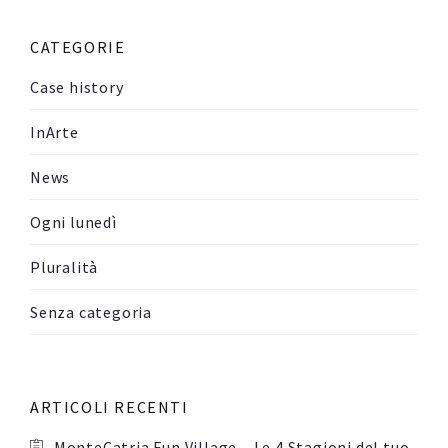
CATEGORIE
Case history
InArte
News
Ogni lunedì
Pluralità
Senza categoria
ARTICOLI RECENTI
MonteCatria Fun Village – Le 4 Stagioni del tuo