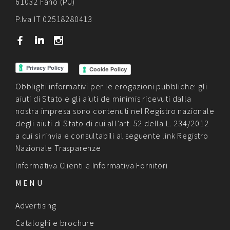
61032 Fano (PU)
P.Iva IT 02518280413
b
j
x
Cookie Policy
Obblighi informativi per le erogazioni pubbliche: gli
aiuti di Stato e gli aiuti de minimis ricevuti dalla
nostra impresa sono contenuti nel Registro nazionale
degli aiuti di Stato di cui all’art. 52 della L. 234/2012
a cui si rinvia e consultabili al seguente link
Registro
Nazionale Trasparenze
Informativa Clienti
e
Informativa Fornitori
MENU
Advertising
Cataloghi e brochure