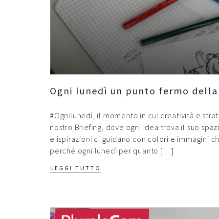
Ogni lunedì un punto fermo della
#Ognilunedì, il momento in cui creatività e stra
nostro Briefing, dove ogni idea trova il suo spaz
e ispirazioni ci guidano con colori e immagini ch
perché ogni lunedì per quanto […]
LEGGI TUTTO