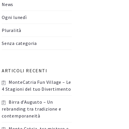
News
Ogni lunedì
Pluralità
Senza categoria
ARTICOLI RECENTI
MonteCatria Fun Village – Le
4 Stagioni del tuo Divertimento
Birra d’Augusto – Un
rebranding tra tradizione e
contemporaneità
Monte Catria, tra mistero e