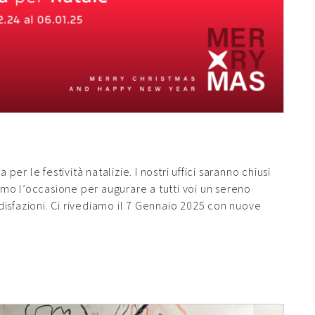
r le festività natalizie. I nostri uffici saranno chiusi
mo l’occasione per augurare a tutti voi un sereno
isfazioni. Ci rivediamo il 7 Gennaio 2025 con nuove