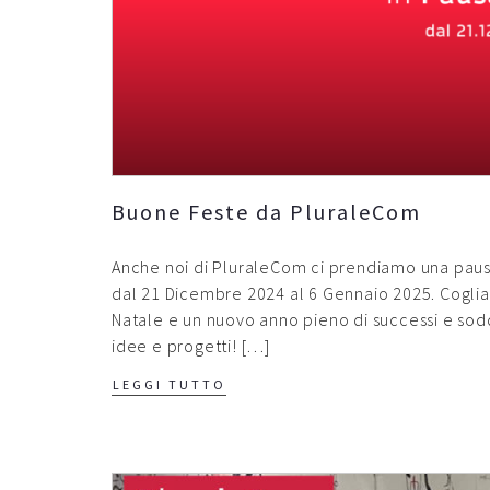
Buone Feste da PluraleCom
Anche noi di PluraleCom ci prendiamo una pausa pe
dal 21 Dicembre 2024 al 6 Gennaio 2025. Coglia
Natale e un nuovo anno pieno di successi e sodd
idee e progetti! […]
LEGGI TUTTO