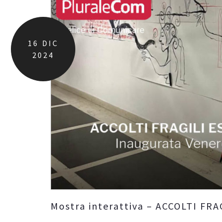
16
DIC
2024
Mostra interattiva – ACCOLTI FR