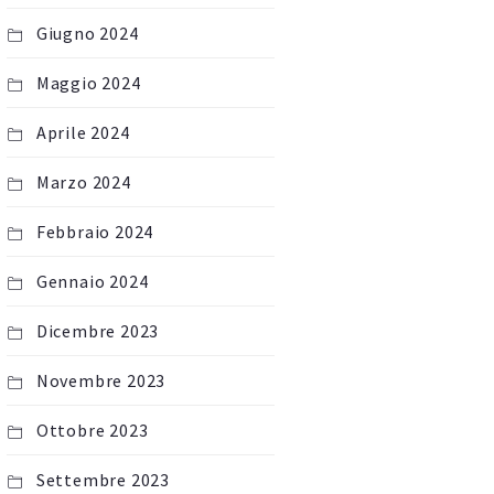
Giugno 2024
Maggio 2024
Aprile 2024
Marzo 2024
Febbraio 2024
Gennaio 2024
Dicembre 2023
Novembre 2023
Ottobre 2023
Settembre 2023