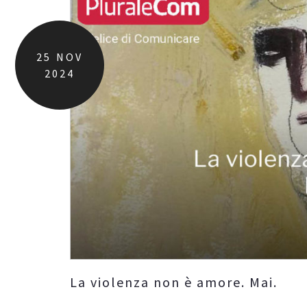
25
NOV
2024
La violenza non è amore. Mai.