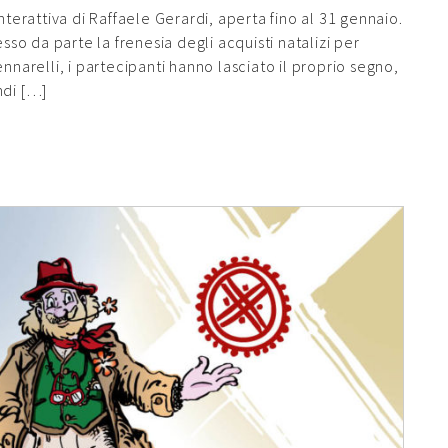
nterattiva di Raffaele Gerardi, aperta fino al 31 gennaio.
o da parte la frenesia degli acquisti natalizi per
nnarelli, i partecipanti hanno lasciato il proprio segno,
ndi […]