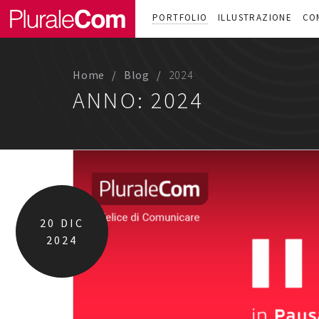
PORTFOLIO
ILLUSTRAZIONE
CO
Home
Blog
2024
ANNO:
2024
20
DIC
2024