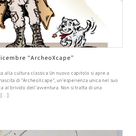
 dicembre “ArcheoXcape”
a alla cultura classica Un nuovo capitolo si apre a
nascita di “ArcheoXcape”, un’esperienza unica nel suo
 al brivido dell’avventura. Non si tratta di una
 […]