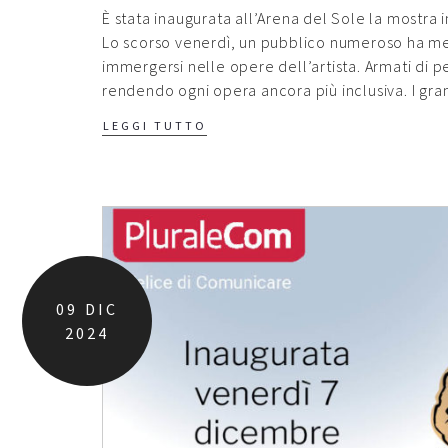
È stata inaugurata all’Arena del Sole la mostra i
Lo scorso venerdì, un pubblico numeroso ha mess
immergersi nelle opere dell’artista. Armati di pe
rendendo ogni opera ancora più inclusiva. I gra
LEGGI TUTTO
09
DIC
2024