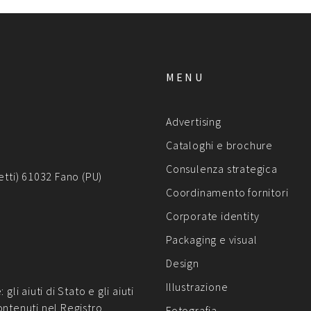
MENU
Advertising
Cataloghi e brochure
Consulenza strategica
etti) 61032 Fano (PU)
Coordinamento fornitori
Corporate identity
Packaging e visual
Design
Illustrazione
li aiuti di Stato e gli aiuti
ontenuti nel Registro
Fotografia