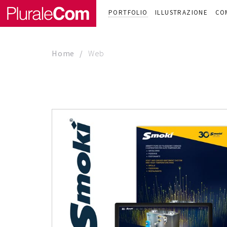
PORTFOLIO
ILLUSTRAZIONE
CO
Home
Web
WEB