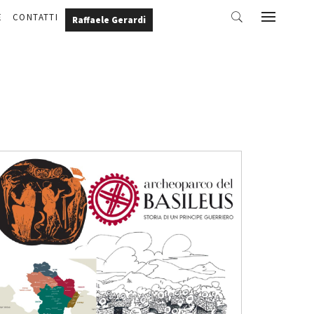
E
CONTATTI
Raffaele Gerardi