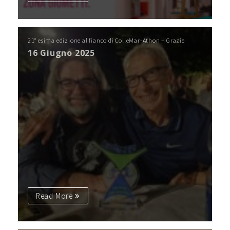
21° esima edizione al fianco di ColleMar-Athon – Grazie
16 Giugno 2025
Read More