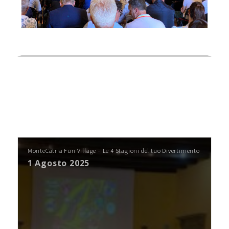
Contatti
Raffaele Gerardi
Read More
MonteCatria Fun Village – Le 4 Stagioni del tuo Divertimento
1 Agosto 2025