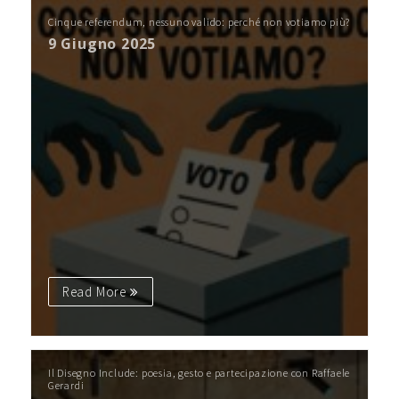
Cinque referendum, nessuno valido: perché non votiamo più?
9 Giugno 2025
Read More
Il Disegno Include: poesia, gesto e partecipazione con Raffaele
Gerardi