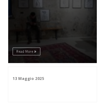
Read More
Habemus Papam. Comunicazione e l’arrivo di Papa Leone XIV
13 Maggio 2025
Read More