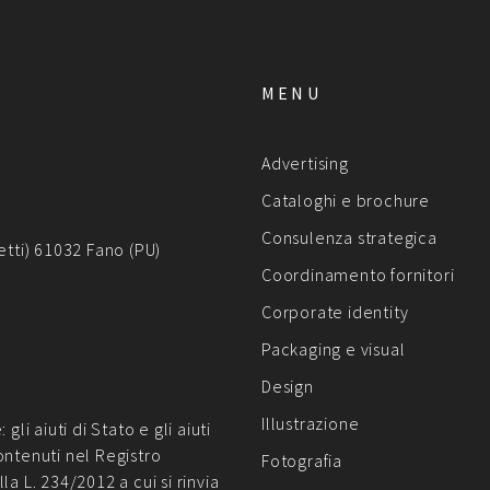
MENU
Advertising
Cataloghi e brochure
Consulenza strategica
etti) 61032 Fano (PU)
Coordinamento fornitori
Corporate identity
Packaging e visual
Design
Illustrazione
li aiuti di Stato e gli aiuti
ontenuti nel Registro
Fotografia
lla L. 234/2012 a cui si rinvia