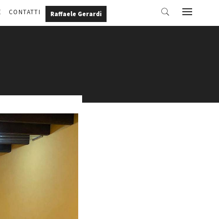
E
CONTATTI
Raffaele Gerardi