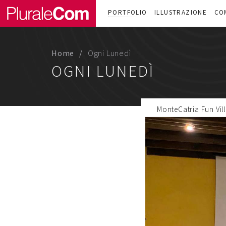
PORTFOLIO
ILLUSTRAZIONE
CO
Home
Ogni Lunedì
OGNI LUNEDÌ
MonteCatria Fun Vill