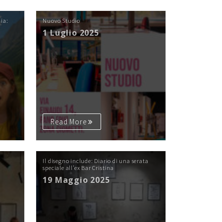
lia:
Nuovo Studio
1 Luglio 2025
Read More
Il disegno include: Diario di una serata
speciale all’ex Bar Cristina
19 Maggio 2025