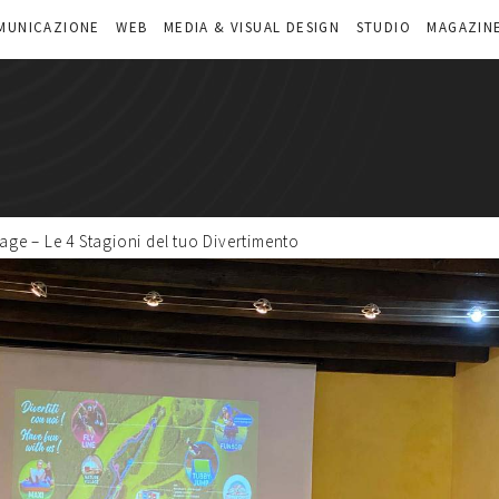
MUNICAZIONE
WEB
MEDIA & VISUAL DESIGN
STUDIO
MAGAZIN
age – Le 4 Stagioni del tuo Divertimento