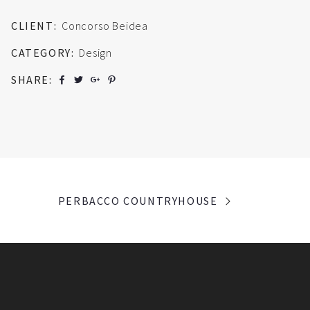
CLIENT:
Concorso Beidea
CATEGORY:
Design
SHARE:
b
a
c
d
PERBACCO COUNTRYHOUSE