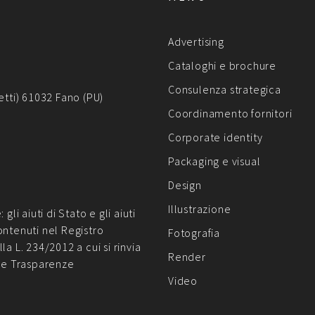
Advertising
Cataloghi e brochure
Consulenza strategica
etti) 61032 Fano (PU)
Coordinamento fornitori
Corporate identity
Packaging e visual
Design
Illustrazione
li aiuti di Stato e gli aiuti
ontenuti nel Registro
Fotografia
lla L. 234/2012 a cui si rinvia
Render
le Trasparenze
Video