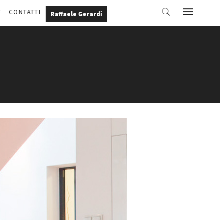
E
CONTATTI
Raffaele Gerardi