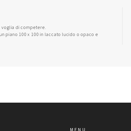
a voglia di competere.
, un piano 100 x 100 in laccato lucido o opaco e
MENU